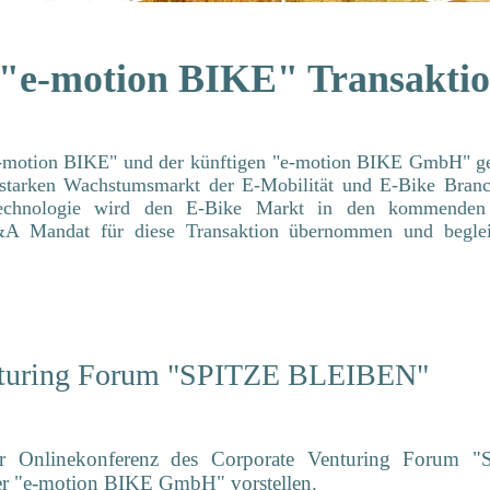
ie "e-motion BIKE" Transakti
-motion BIKE" und der künftigen "e-motion BIKE GmbH" ge
 starken Wachstumsmarkt der E-
Mobilität und E-Bike Bran
stechnologie wird den E-Bike Markt in den kommenden
 Mandat für diese Transaktion übernommen und beglei
nturing Forum "SPITZE
BLEIBEN
"
r Onlinekonferenz des Corporate Venturing Forum 
r "e-motion BIKE GmbH" vorstellen.