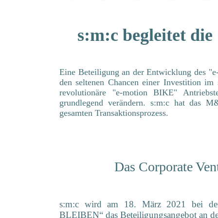
s:m:c begleitet d
Eine
Beteiligung
an der Entwicklung des "e
den seltenen Chancen einer Investition im
revolutionäre "e-motion BIKE" Antrieb
grundlegend verändern.
s:m:c hat das M&A
gesamten Transaktionsprozess.
Das Corporate Ve
s:m:c wird am 18. März 2021 bei de
BLEIBEN“ das Beteiligungsangebot an de